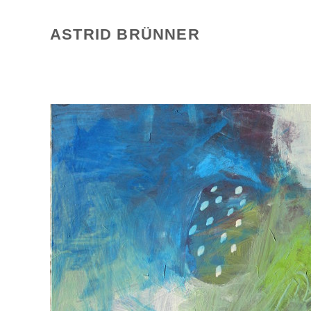
Zum
Inhalt
ASTRID BRÜNNER
springen