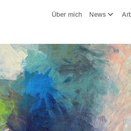
Über mich
News
Ar